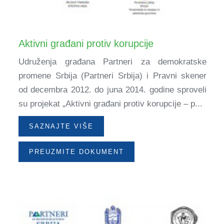
Aktivni građani protiv korupcije
Udruženja građana Partneri za demokratske
promene Srbija (Partneri Srbija) i Pravni skener
od decembra 2012. do juna 2014. godine sproveli
su projekat „Aktivni građani protiv korupcije – p...
SAZNAJTE VIŠE
PREUZMITE DOKUMENT