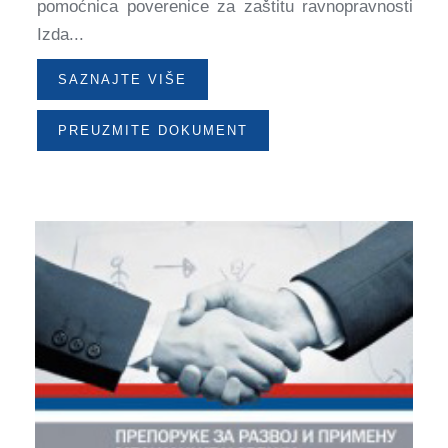
pomoćnica poverenice za zaštitu ravnopravnosti
Izda...
SAZNAJTE VIŠE
PREUZMITE DOKUMENT