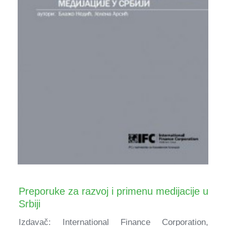
Preporuke za razvoj i primenu medijacije u
Srbiji
Izdavač: International Finance Corporation,