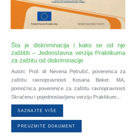
Šta je diskriminacija i kako se od nje
zaštititi – Jednostavna verzija Praktikuma
za zaštitu od diskriminacije
Autori: Prof. dr Nevena Petrušić, poverenica za
zaštitu ravnopravnosti Kosana Beker, MA,
pomoćnica poverenice za zaštitu ravnopravnosti
Skraćenu i pojednostavljenu verziju Praktikum...
SAZNAJTE VIŠE
PREUZMITE DOKUMENT