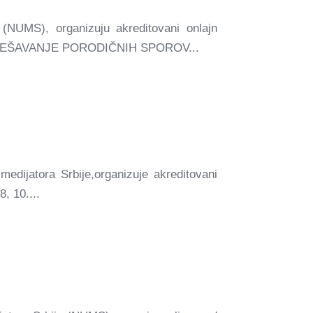
 (NUMS), organizuju akreditovani onlajn
REŠAVANJE PORODIČNIH SPOROV...
edijatora Srbije,organizuje akreditovani
 10....