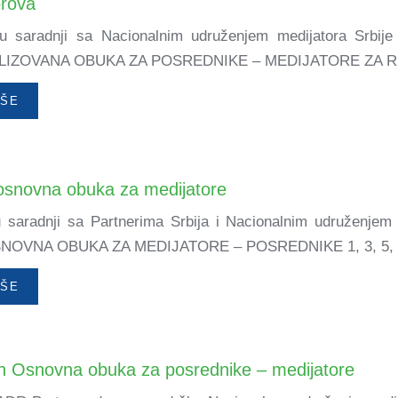
orova
, u saradnji sa Nacionalnim udruženjem medijatora Srbije
JALIZOVANA OBUKA ZA POSREDNIKE – MEDIJATORE ZA 
IŠE
osnovna obuka za medijatore
saradnji sa Partnerima Srbija i Nacionalnim udruženjem m
 OSNOVNA OBUKA ZA MEDIJATORE – POSREDNIKE 1, 3, 5, 8,
IŠE
n Osnovna obuka za posrednike – medijatore