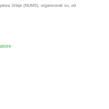
atora Srbije (NUMS), organizovali su, od
jatore