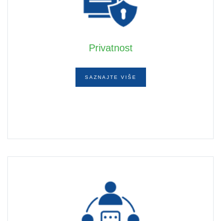
Privatnost
SAZNAJTE VIŠE