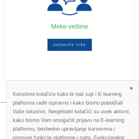
Meke-veštine
SAZNAJTE VIŠE
×
Koristimo kolačiće kako bi naš sajt i E-learning
platforma radili ispravno i kako bismo poboljšali
Vaše iskustvo. Neophodni kolačići su uvek aktivni,
kako bismo Vam omogućili prijavu na E-learning
platformu, bezbedno upravljanje kursevima i
osnovne funkcije platforme i sajta. Funkcionalne