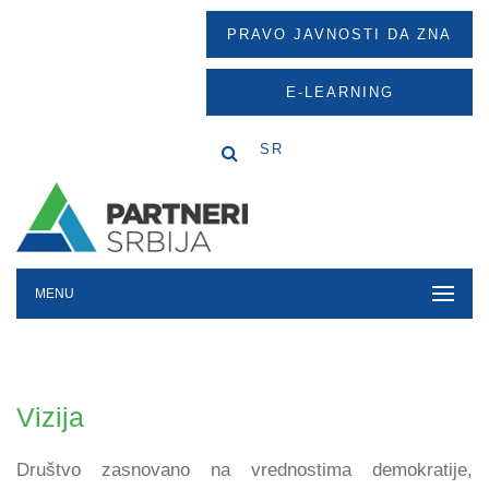
PRAVO JAVNOSTI DA ZNA
E-LEARNING
SR
MENU
Vizija
Društvo zasnovano na vrednostima demokratije,