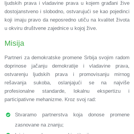
ljudskih prava i vladavine prava u kojem građani žive
dostojanstveno i slobodno, ostvarujući se kao pojedinci
koji imaju pravo da neposredno utiču na kvalitet života
u okviru društvene zajednice u kojoj žive.
Misija
Partneri za demokratske promene Srbija svojim radom
doprinose jačanju demokratije i vladavine prava,
ostvarenju ljudskih prava i promovisanju mirnog
rešavanja sukoba, oslanjajući se na najviše
profesionalne standarde, lokalnu ekspertizu i
participativne mehanizme. Kroz svoj rad:
Stvaramo partnerstva koja donose promene
zasnovane na znanju;