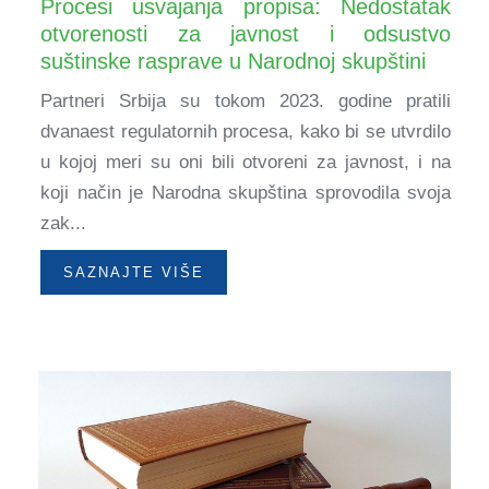
Procesi usvajanja propisa: Nedostatak
otvorenosti za javnost i odsustvo
suštinske rasprave u Narodnoj skupštini
Partneri Srbija su tokom 2023. godine pratili
dvanaest regulatornih procesa, kako bi se utvrdilo
u kojoj meri su oni bili otvoreni za javnost, i na
koji način je Narodna skupština sprovodila svoja
zak...
SAZNAJTE VIŠE