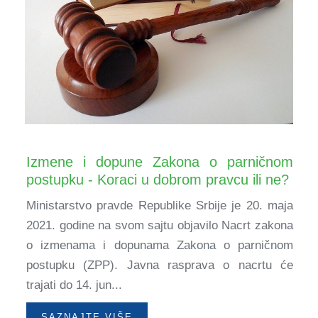
Izmene i dopune Zakona o parničnom
postupku - Koraci u dobrom pravcu ili ne?
Ministarstvo pravde Republike Srbije je 20. maja
2021. godine na svom sajtu objavilo Nacrt zakona
o izmenama i dopunama Zakona o parničnom
postupku (ZPP). Javna rasprava o nacrtu će
trajati do 14. jun...
SAZNAJTE VIŠE