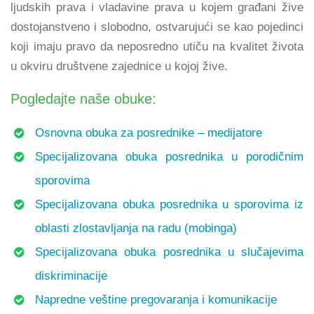
ljudskih prava i vladavine prava u kojem građani žive
dostojanstveno i slobodno, ostvarujući se kao pojedinci
koji imaju pravo da neposredno utiču na kvalitet života
u okviru društvene zajednice u kojoj žive.
Pogledajte naše obuke:
Osnovna obuka za posrednike – medijatore
Specijalizovana obuka posrednika u porodičnim
sporovima
Specijalizovana obuka posrednika u sporovima iz
oblasti zlostavljanja na radu (mobinga)
Specijalizovana obuka posrednika u slučajevima
diskriminacije
Napredne veštine pregovaranja i komunikacije