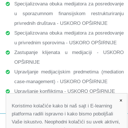
Specijalizovana obuka medijatora za posredovanje
u sporazumnom finansijskom restrukturiranju
privrednih društava - USKORO OPŠIRNIJE
Specijalizovana obuka medijatora za posredovanje
u privrednim sporovima - USKORO OPŠIRNIJE
Zastupanje klijenata u medijaciji - USKORO
OPŠIRNIJE
Upravljanje medijacijskim predmetima (mediation
case-management) - USKORO OPŠIRNIJE
Upravljanje konfliktima - USKORO OPŠIRNIJE
×
Koristimo kolačiće kako bi naš sajt i E-learning
platforma radili ispravno i kako bismo poboljšali
Vaše iskustvo. Neophodni kolačići su uvek aktivni,