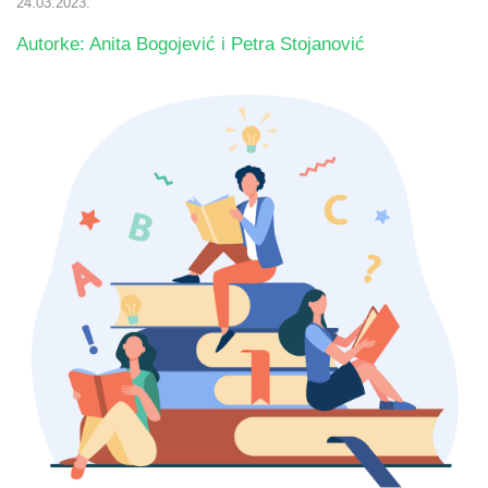
24.03.2023.
Autorke: Anita Bogojević i Petra Stojanović