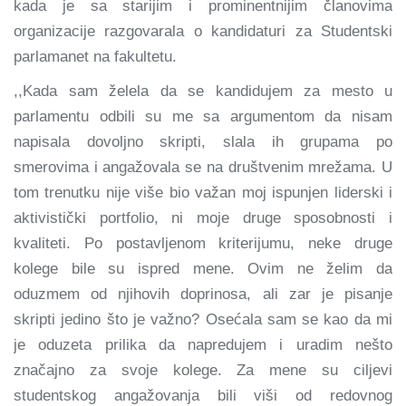
kada je sa starijim i prominentnijim članovima
organizacije razgovarala o kandidaturi za Studentski
parlamanet na fakultetu.
,,Kada sam želela da se kandidujem za mesto u
parlamentu odbili su me sa argumentom da nisam
napisala dovoljno skripti, slala ih grupama po
smerovima i angažovala se na društvenim mrežama. U
tom trenutku nije više bio važan moj ispunjen liderski i
aktivistički portfolio, ni moje druge sposobnosti i
kvaliteti. Po postavljenom kriterijumu, neke druge
kolege bile su ispred mene. Ovim ne želim da
oduzmem od njihovih doprinosa, ali zar je pisanje
skripti jedino što je važno? Osećala sam se kao da mi
je oduzeta prilika da napredujem i uradim nešto
značajno za svoje kolege. Za mene su ciljevi
studentskog angažovanja bili viši od redovnog