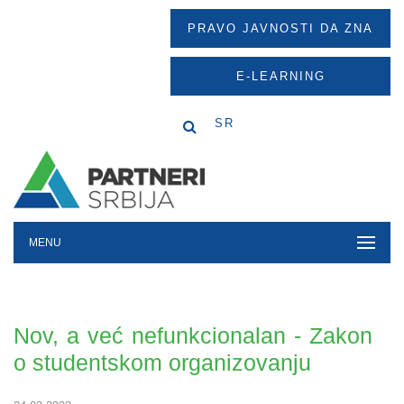
PRAVO JAVNOSTI DA ZNA
E-LEARNING
SR
MENU
Nov, a već nefunkcionalan - Zakon
o studentskom organizovanju