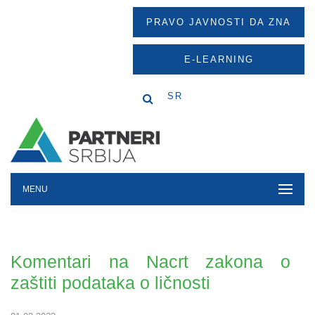
PRAVO JAVNOSTI DA ZNA
E-LEARNING
SR
MENU
Komentari na Nacrt zakona o
zaštiti podataka o ličnosti