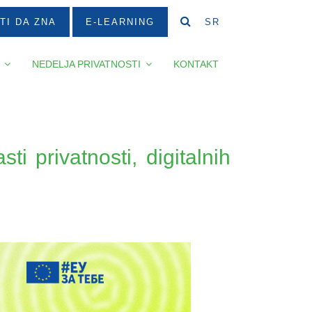
TI DA ZNA
E-LEARNING
SR
NEDELJA PRIVATNOSTI
KONTAKT
i privatnosti, digitalnih