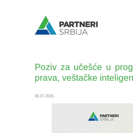
Poziv za učešće u progra
prava, veštačke inteligen
06.07.2026.