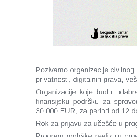
Pozivamo organizacije civilnog 
privatnosti, digitalnih prava, ve
Organizacije koje budu odabr
finansijsku podršku za sprovo
30.000 EUR, za period od 12 d
Rok za prijavu za učešće u pr
Program podrške realizuju orga