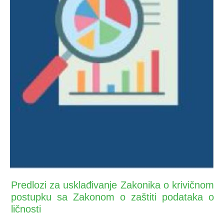
Predlozi za usklađivanje Zakonika o krivičnom
postupku sa Zakonom o zaštiti podataka o
ličnosti