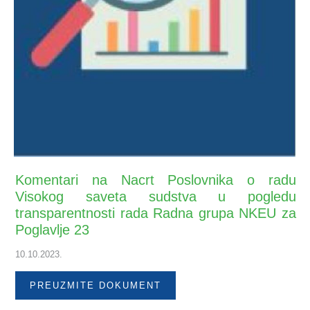
Komentari na Nacrt Poslovnika o radu
Visokog saveta sudstva u pogledu
transparentnosti rada Radna grupa NKEU za
Poglavlje 23
10.10.2023.
PREUZMITE DOKUMENT