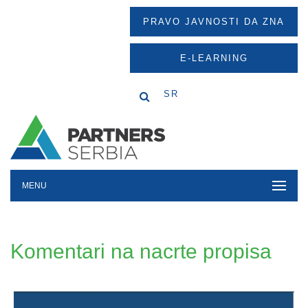
PRAVO JAVNOSTI DA ZNA
E-LEARNING
SR
MENU
Komentari na nacrte propisa