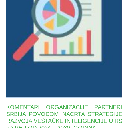
KOMENTARI ORGANIZACIJE PARTNERI
SRBIJA POVODOM NACRTA STRATEGIJE
RAZVOJA VEŠTAČKE INTELIGENCIJE U RS
ZA PERIOD 2024 – 2030. GODINA