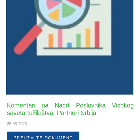
Komentari na Nacrt Poslovnika Visokog
saveta tužilaštva, Partneri Srbija
28.06.2023.
PREUZMITE DOKUMENT