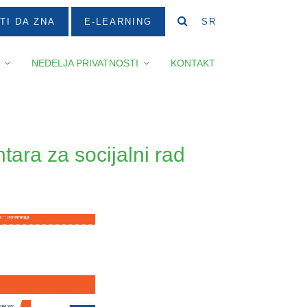
TI DA ZNA
E-LEARNING
SR
NEDELJA PRIVATNOSTI
KONTAKT
tara za socijalni rad