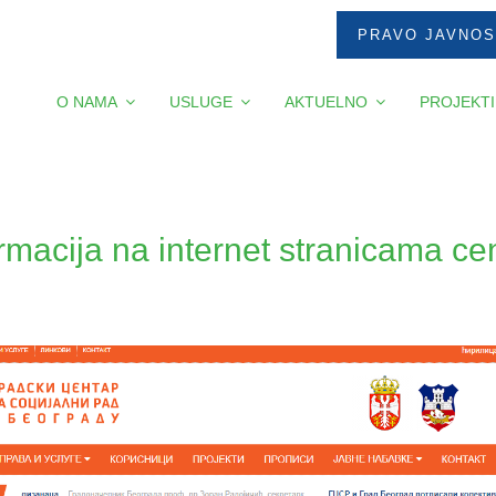
PRAVO JAVNOS
O NAMA
USLUGE
AKTUELNO
PROJEKTI
rmacija na internet stranicama cen