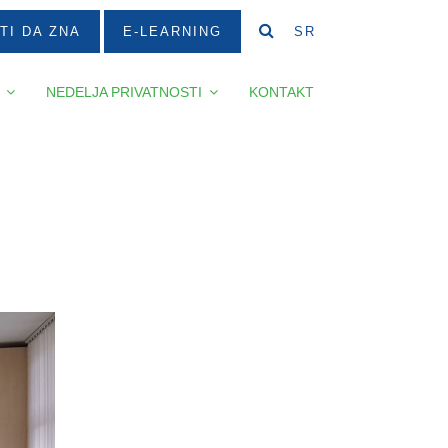
TI DA ZNA
E-LEARNING
SR
NEDELJA PRIVATNOSTI
KONTAKT