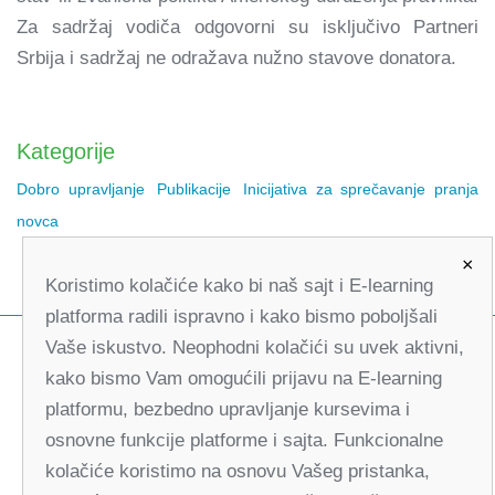
Za sadržaj vodiča odgovorni su isključivo Partneri
Srbija i sadržaj ne odražava nužno stavove donatora.
Kategorije
Dobro upravljanje
Publikacije
Inicijativa za sprečavanje pranja
novca
×
Koristimo kolačiće kako bi naš sajt i E-learning
platforma radili ispravno i kako bismo poboljšali
Vaše iskustvo. Neophodni kolačići su uvek aktivni,
kako bismo Vam omogućili prijavu na E-learning
platformu, bezbedno upravljanje kursevima i
osnovne funkcije platforme i sajta. Funkcionalne
kolačiće koristimo na osnovu Vašeg pristanka,