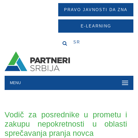
PRAVO JAVNOSTI DA ZNA
E-LEARNING
SR
MENU
Vodič za posrednike u prometu i
zakupu nepokretnosti u oblasti
sprečavanja pranja novca