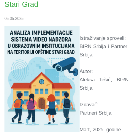
Stari Grad
05.05.2025.
Istraživanje sproveli:
BIRN Srbija i Partneri
Srbija
Autor:
Aleksa Tešić, BIRN
Srbija
Izdavač:
Partneri Srbija
Mart, 2025. godine