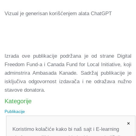
Vizual je generisan korišćenjem alata ChatGPT
Izrada ove publikacije podržana je od strane Digital
Freedom Fund-a i Canada Fund for Local Initiative, koji
adminstrira Ambasada Kanade. Sadržaj publikacije je
isključiva odgovornost izdavača i ne odražava nužno
stavove donatora.
Kategorije
Publikacije
×
Koristimo kolačiće kako bi naš sajt i E-learning