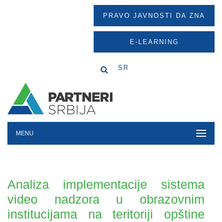
PRAVO JAVNOSTI DA ZNA
E-LEARNING
SR
MENU
Analiza implementacije sistema
video nadzora u obrazovnim
institucijama na teritoriji opštine