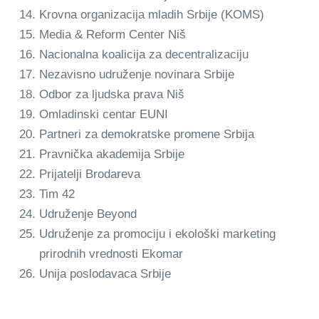
Krovna organizacija mladih Srbije (KOMS)
Media & Reform Center Niš
Nacionalna koalicija za decentralizaciju
Nezavisno udruženje novinara Srbije
Odbor za ljudska prava Niš
Omladinski centar EUNI
Partneri za demokratske promene Srbija
Pravnička akademija Srbije
Prijatelji Brodareva
Tim 42
Udruženje Beyond
Udruženje za promociju i ekološki marketing
prirodnih vrednosti Ekomar
Unija poslodavaca Srbije