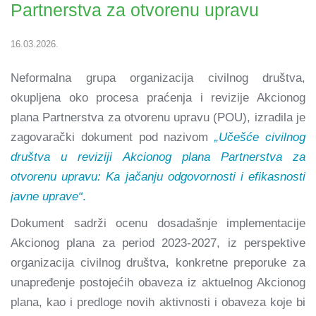
Partnerstva za otvorenu upravu
16.03.2026.
Neformalna grupa organizacija civilnog društva,
okupljena oko procesa praćenja i revizije Akcionog
plana Partnerstva za otvorenu upravu (POU), izradila je
zagovarački dokument pod nazivom
„Učešće civilnog
društva u reviziji Akcionog plana Partnerstva za
otvorenu upravu: Ka jačanju odgovornosti i efikasnosti
javne uprave“
.
Dokument sadrži ocenu dosadašnje implementacije
Akcionog plana za period 2023-2027, iz perspektive
organizacija civilnog društva, konkretne preporuke za
unapređenje postojećih obaveza iz aktuelnog Akcionog
plana, kao i predloge novih aktivnosti i obaveza koje bi