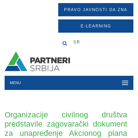
PRAVO JAVNOSTI DA ZNA
E-LEARNING
SR
MENU
Organizacije civilnog društva
predstavile zagovarački dokument
za unapređenje Akcionog plana