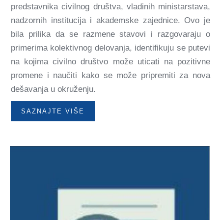
predstavnika civilnog društva, vladinih ministarstava,
nadzornih institucija i akademske zajednice. Ovo je
bila prilika da se razmene stavovi i razgovaraju o
primerima kolektivnog delovanja, identifikuju se putevi
na kojima civilno društvo može uticati na pozitivne
promene i naučiti kako se može pripremiti za nova
dešavanja u okruženju.
SAZNAJTE VIŠE