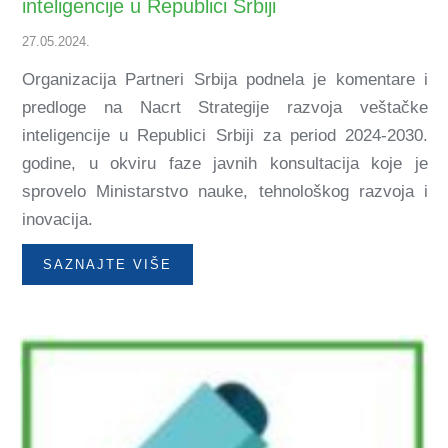
inteligencije u Republici Srbiji
27.05.2024.
Organizacija Partneri Srbija podnela je komentare i
predloge na Nacrt Strategije razvoja veštačke
inteligencije u Republici Srbiji za period 2024-2030.
godine, u okviru faze javnih konsultacija koje je
sprovelo Ministarstvo nauke, tehnološkog razvoja i
inovacija.
SAZNAJTE VIŠE