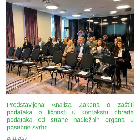
Predstavljena Analiza Zakona o zaštiti
podataka o ličnosti u kontekstu obrade
podataka od strane nadležnih organa u
posebne svrhe
28.11.2023.