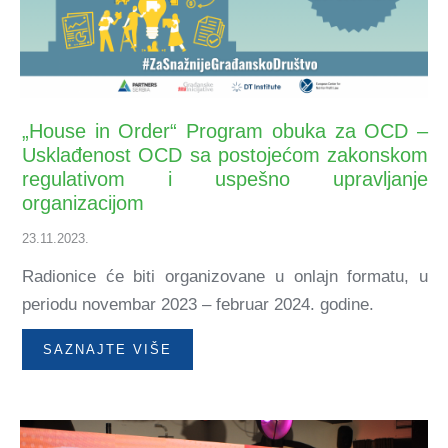
„House in Order“ Program obuka za OCD –
Usklađenost OCD sa postojećom zakonskom
regulativom i uspešno upravljanje
organizacijom
23.11.2023.
Radionice će biti organizovane u onlajn formatu, u
periodu novembar 2023 – februar 2024. godine.
SAZNAJTE VIŠE