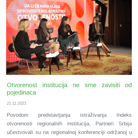
Otvorenost institucija ne sme zavisiti od
pojedinaca
21.11.2023.
Povodom predstavljanja istraživanja Indeks
otvorenosti regionalnih institucija, Partneri Srbija
učestvovali su na regionalnoj konferenciji održanoj u