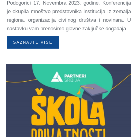
Podogorici 17. Novembra 2023. godine. Konferencija
je okupila mnoštvo predstavnika institucija iz zemalja
regiona, organizacija civilnog društva i novinara. U
nastavku vam prenosimo glavne zaključke događaja.
SAZNAJTE VIŠE