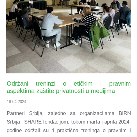
Održani treninzi o etičkim i pravnim
aspektima zaštite privatnosti u medijima
16.04.2024.
Partneri Srbija, zajedno sa organizacijama BIRN
Srbija i SHARE fondacijom, tokom marta i aprila 2024.
godine održali su 4 praktična treninga o pravnim i