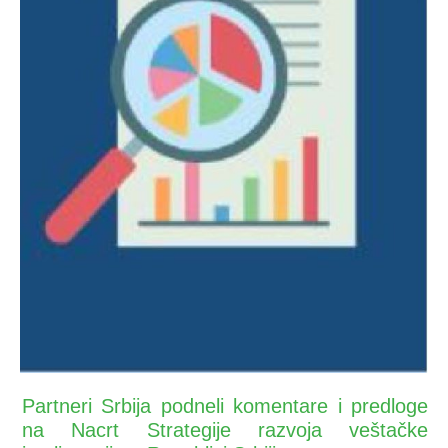
Partneri Srbija podneli komentare i predloge
na Nacrt Strategije razvoja veštačke