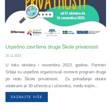
Uspešno završena druga Škola privatnosti
20.11.2023.
U toku oktobra i novembra 2023. godine, Partneri
Srbija su uspešno organizovali osnovni program druge
po redu Škole privatnosti. Za pohađanje obuke
odabrano je 30 učesnica i učesnika, među kojim...
SAZNAJTE VIŠE