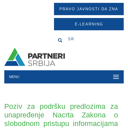
PRAVO JAVNOSTI DA ZNA
E-LEARNING
SR
MENU
Poziv za podršku predlozima za
unapređenje Nacrta Zakona o
slobodnom pristupu informacijama