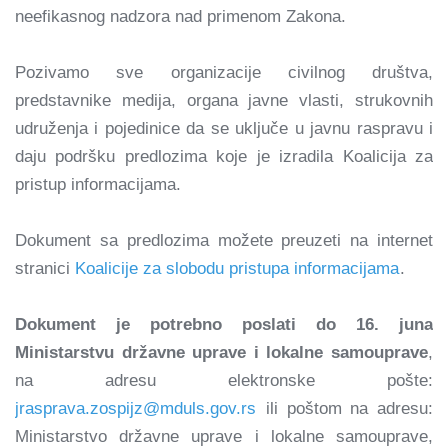
neefikasnog nadzora nad primenom Zakona.
Pozivamo sve organizacije civilnog društva,
predstavnike medija, organa javne vlasti, strukovnih
udruženja i pojedinice da se uključe u javnu raspravu i
daju podršku predlozima koje je izradila Koalicija za
pristup informacijama.
Dokument sa predlozima možete preuzeti na internet
stranici
Koalicije za slobodu pristupa informacijama
.
Dokument je potrebno poslati do 16. juna
Ministarstvu državne uprave i lokalne samouprave
,
na adresu elektronske pošte:
jrasprava.zospijz@mduls.gov.rs
ili poštom na adresu:
Ministarstvo državne uprave i lokalne samouprave,