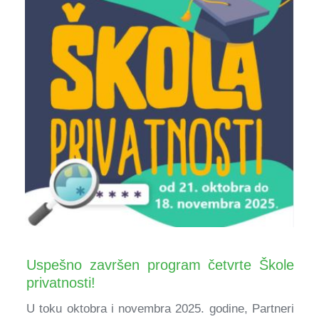
Uspešno završen program četvrte Škole
privatnosti!
U toku oktobra i novembra 2025. godine, Partneri