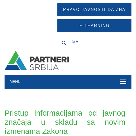
PRAVO JAVNOSTI DA ZNA
E-LEARNING
SR
MENU
Pristup informacijama od javnog
značaja u skladu sa novim
izmenama Zakona