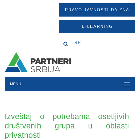
PRAVO JAVNOSTI DA ZNA
E-LEARNING
SR
MENU
Izveštaj o potrebama osetljivih
društvenih grupa u oblasti
privatnosti