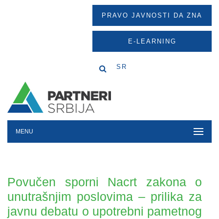
PRAVO JAVNOSTI DA ZNA
E-LEARNING
SR
MENU
Povučen sporni Nacrt zakona o
unutrašnjim poslovima – prilika za
javnu debatu o upotrebni pametnog