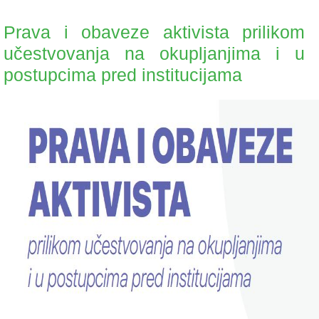
Prava i obaveze aktivista prilikom
učestvovanja na okupljanjima i u
postupcima pred institucijama