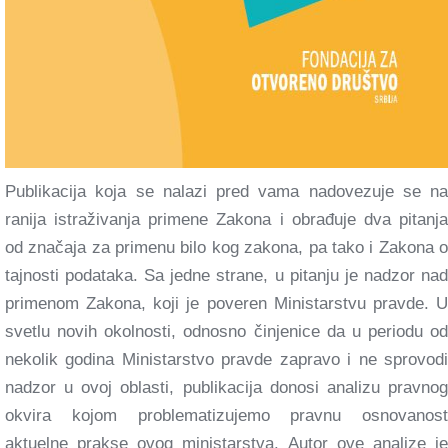
Publikacija koja se nalazi pred vama nadovezuje se na
ranija istraživanja primene Zakona i obrađuje dva pitanja
od značaja za primenu bilo kog zakona, pa tako i Zakona o
tajnosti podataka. Sa jedne strane, u pitanju je nadzor nad
primenom Zakona, koji je poveren Ministarstvu pravde. U
svetlu novih okolnosti, odnosno činjenice da u periodu od
nekolik godina Ministarstvo pravde zapravo i ne sprovodi
nadzor u ovoj oblasti, publikacija donosi analizu pravnog
okvira kojom problematizujemo pravnu osnovanost
aktuelne prakse ovog ministarstva. Autor ove analize je