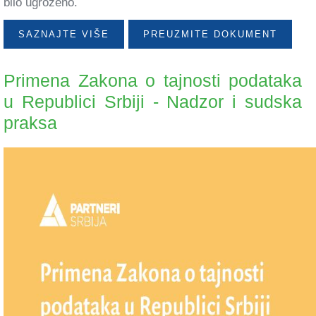
bilo ugroženo.
SAZNAJTE VIŠE
PREUZMITE DOKUMENT
Primena Zakona o tajnosti podataka
u Republici Srbiji - Nadzor i sudska
praksa