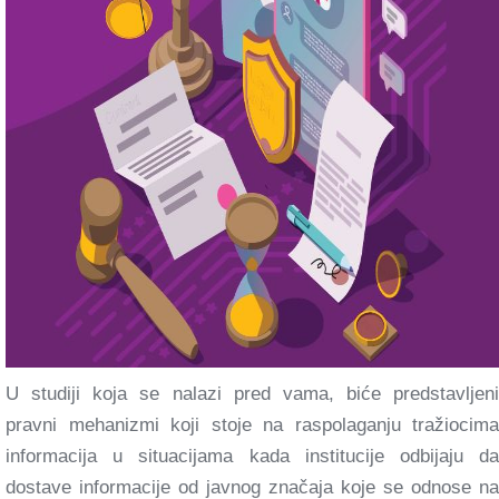
U studiji koja se nalazi pred vama, biće predstavljeni
pravni mehanizmi koji stoje na raspolaganju tražiocima
informacija u situacijama kada institucije odbijaju da
dostave informacije od javnog značaja koje se odnose na