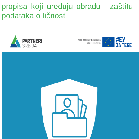
propisa koji uređuju obradu i zaštitu
podataka o ličnost