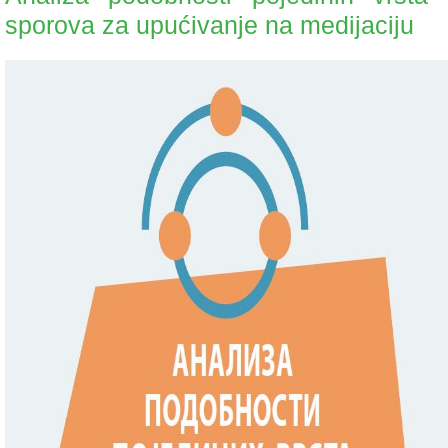
sporova za upućivanje na medijaciju