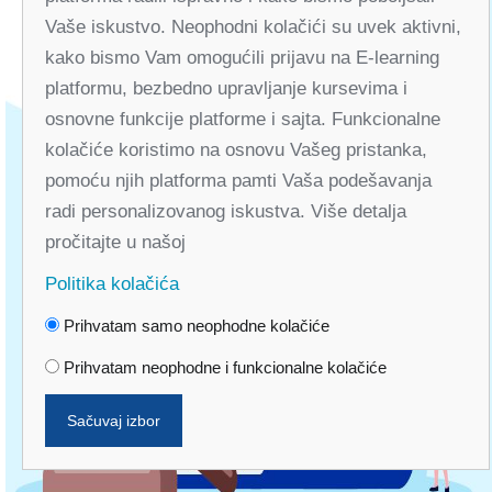
Vaše iskustvo. Neophodni kolačići su uvek aktivni,
kako bismo Vam omogućili prijavu na E-learning
platformu, bezbedno upravljanje kursevima i
osnovne funkcije platforme i sajta. Funkcionalne
kolačiće koristimo na osnovu Vašeg pristanka,
pomoću njih platforma pamti Vaša podešavanja
radi personalizovanog iskustva. Više detalja
pročitajte u našoj
Politika kolačića
Prihvatam samo neophodne kolačiće
Prihvatam neophodne i funkcionalne kolačiće
Sačuvaj izbor