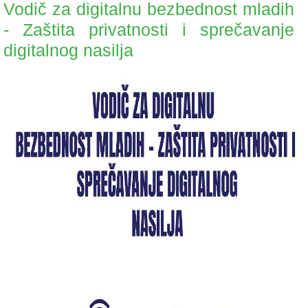
Vodič za digitalnu bezbednost mladih
- Zaštita privatnosti i sprečavanje
digitalnog nasilja